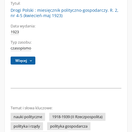
Tytuł:
Drogi Polski : miesięcznik polityczno-gospodarczy. R. 2,
nr 4-5 (kwiecień-maj 1923)
Data wydania:
1923
Typ zasobu:
czasopismo
Więcej
Temat i słowa kluczowe:
nauki polityczne
1918-1939 (II Rzeczpospolita)
polityka i rządy
polityka gospodarcza