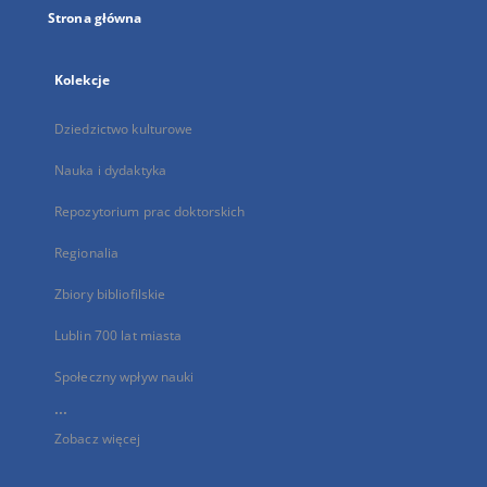
Strona główna
Kolekcje
Dziedzictwo kulturowe
Nauka i dydaktyka
Repozytorium prac doktorskich
Regionalia
Zbiory bibliofilskie
Lublin 700 lat miasta
Społeczny wpływ nauki
...
Zobacz więcej