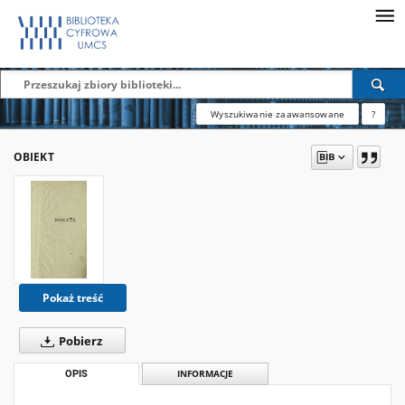
Wyszukiwanie zaawansowane
?
OBIEKT
Pokaż treść
Pobierz
OPIS
INFORMACJE