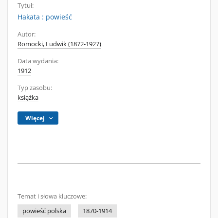
Tytuł:
Hakata : powieść
Autor:
Romocki, Ludwik (1872-1927)
Data wydania:
1912
Typ zasobu:
książka
Więcej
Temat i słowa kluczowe:
powieść polska
1870-1914