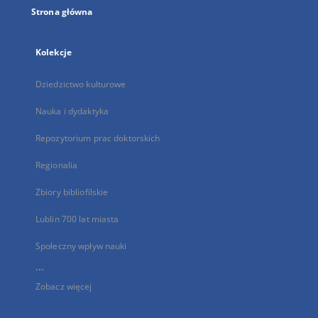
Strona główna
Kolekcje
Dziedzictwo kulturowe
Nauka i dydaktyka
Repozytorium prac doktorskich
Regionalia
Zbiory bibliofilskie
Lublin 700 lat miasta
Społeczny wpływ nauki
...
Zobacz więcej