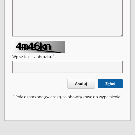
*
Wpisz tekst z obrazka.
Anuluj
Zgłoś
*
Pola oznaczone gwiazdką, są obowiązkowe do wypełnienia.