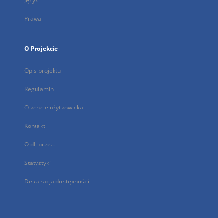
Język
Prawa
O Projekcie
Opis projektu
Regulamin
O koncie użytkownika...
Kontakt
O dLibrze...
Statystyki
Deklaracja dostępności