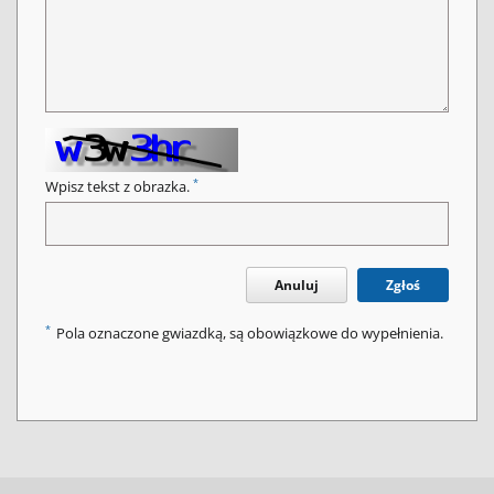
*
Wpisz tekst z obrazka.
Anuluj
Zgłoś
*
Pola oznaczone gwiazdką, są obowiązkowe do wypełnienia.