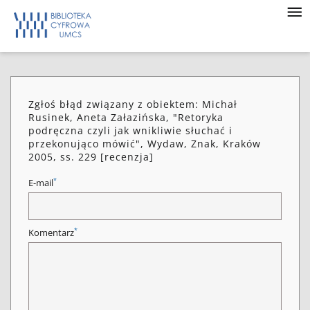
Zgłoś błąd związany z obiektem: Michał
Rusinek, Aneta Załazińska, "Retoryka
podręczna czyli jak wnikliwie słuchać i
przekonująco mówić", Wydaw, Znak, Kraków
2005, ss. 229 [recenzja]
*
E-mail
*
Komentarz