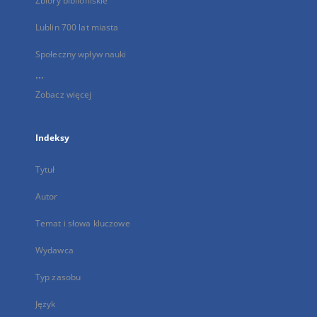
Zbiory bibliofilskie
Lublin 700 lat miasta
Społeczny wpływ nauki
...
Zobacz więcej
Indeksy
Tytuł
Autor
Temat i słowa kluczowe
Wydawca
Typ zasobu
Język