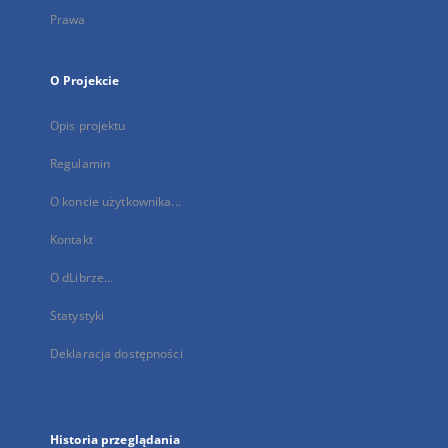
Prawa
O Projekcie
Opis projektu
Regulamin
O koncie użytkownika...
Kontakt
O dLibrze...
Statystyki
Deklaracja dostępności
Historia przeglądania