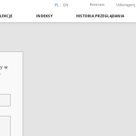
Kontrast
Udostępnij
PL
EN
LEKCJE
INDEKSY
HISTORIA PRZEGLĄDANIA
ny w
.