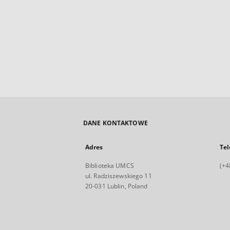
DANE KONTAKTOWE
Adres
Tel
Biblioteka UMCS
(+4
ul. Radziszewskiego 11
20-031 Lublin, Poland