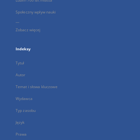
Lublin 700 lat miasta
Społeczny wpływ nauki
...
Zobacz więcej
Indeksy
Tytuł
Autor
Temat i słowa kluczowe
Wydawca
Typ zasobu
Język
Prawa