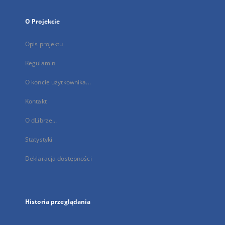
O Projekcie
Opis projektu
Regulamin
O koncie użytkownika...
Kontakt
O dLibrze...
Statystyki
Deklaracja dostępności
Historia przeglądania