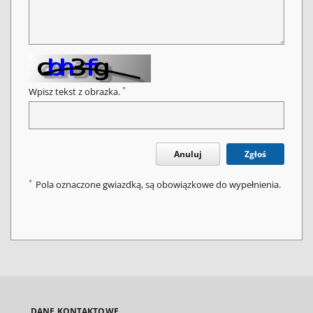
*
Wpisz tekst z obrazka.
Anuluj
Zgłoś
*
Pola oznaczone gwiazdką, są obowiązkowe do wypełnienia.
DANE KONTAKTOWE