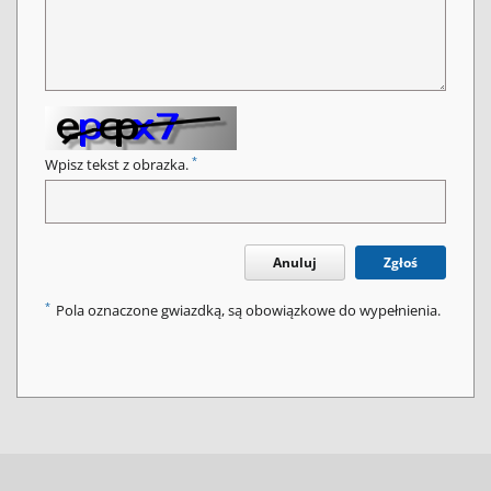
*
Wpisz tekst z obrazka.
Anuluj
Zgłoś
*
Pola oznaczone gwiazdką, są obowiązkowe do wypełnienia.