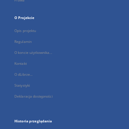
Prawa
O Projekcie
Opis projektu
Regulamin
O koncie użytkownika...
Kontakt
O dLibrze...
Statystyki
Deklaracja dostępności
Historia przeglądania