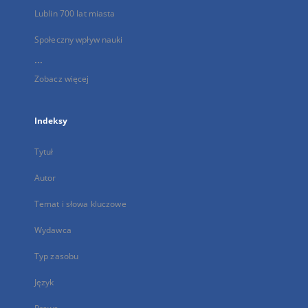
Lublin 700 lat miasta
Społeczny wpływ nauki
...
Zobacz więcej
Indeksy
Tytuł
Autor
Temat i słowa kluczowe
Wydawca
Typ zasobu
Język