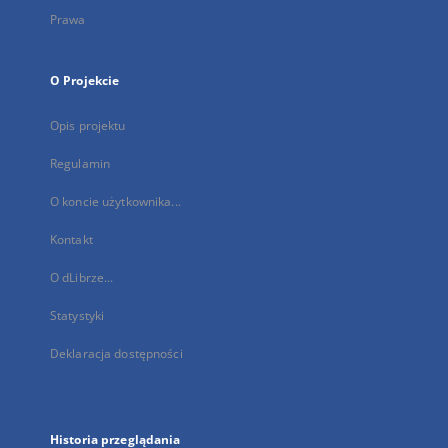
Prawa
O Projekcie
Opis projektu
Regulamin
O koncie użytkownika...
Kontakt
O dLibrze...
Statystyki
Deklaracja dostępności
Historia przeglądania