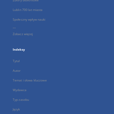
Zbiory bibliofilskie
Lublin 700 lat miasta
Społeczny wpływ nauki
...
Zobacz więcej
Indeksy
Tytuł
Autor
Temat i słowa kluczowe
Wydawca
Typ zasobu
Język