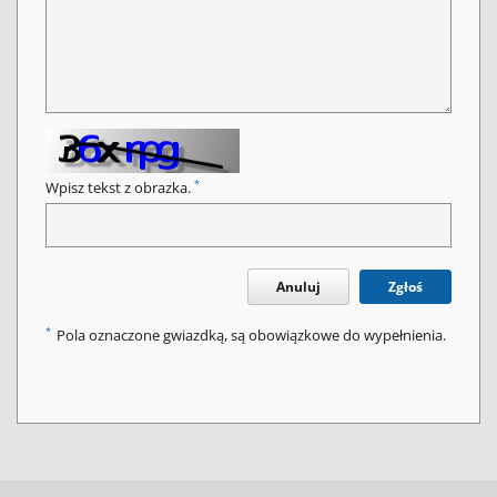
*
Wpisz tekst z obrazka.
Anuluj
Zgłoś
*
Pola oznaczone gwiazdką, są obowiązkowe do wypełnienia.