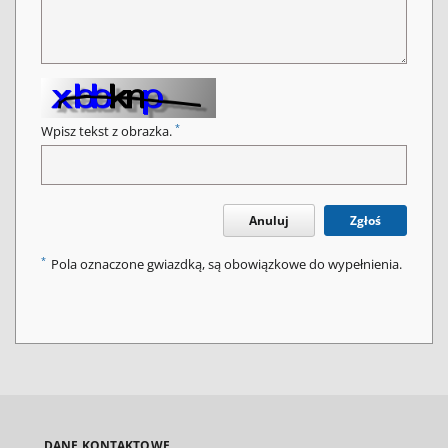
*
Wpisz tekst z obrazka.
Anuluj
Zgłoś
*
Pola oznaczone gwiazdką, są obowiązkowe do wypełnienia.
DANE KONTAKTOWE