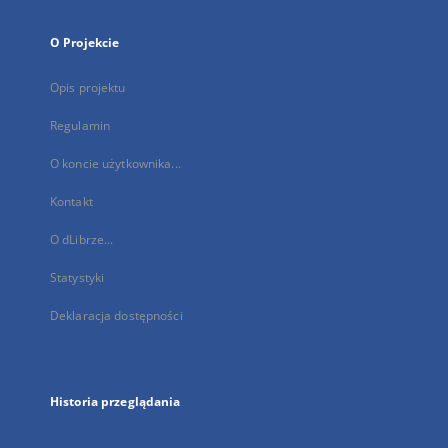
O Projekcie
Opis projektu
Regulamin
O koncie użytkownika...
Kontakt
O dLibrze...
Statystyki
Deklaracja dostępności
Historia przeglądania