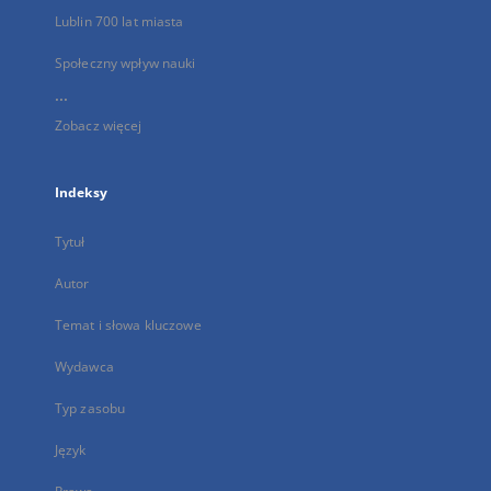
Lublin 700 lat miasta
Społeczny wpływ nauki
...
Zobacz więcej
Indeksy
Tytuł
Autor
Temat i słowa kluczowe
Wydawca
Typ zasobu
Język