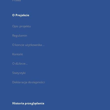
Prawa
O Projekcie
Opis projektu
Regulamin
O koncie użytkownika...
Kontakt
O dLibrze...
Statystyki
Deklaracja dostępności
Historia przeglądania