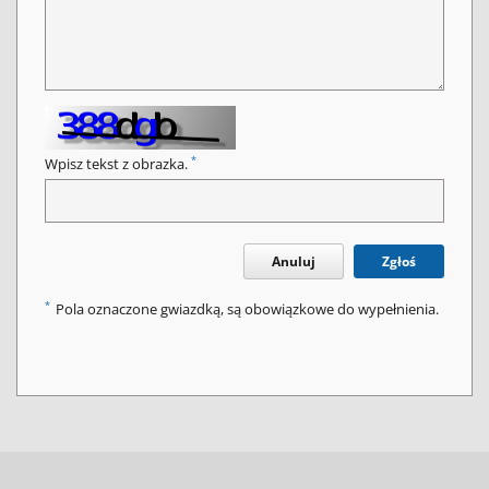
*
Wpisz tekst z obrazka.
Anuluj
Zgłoś
*
Pola oznaczone gwiazdką, są obowiązkowe do wypełnienia.