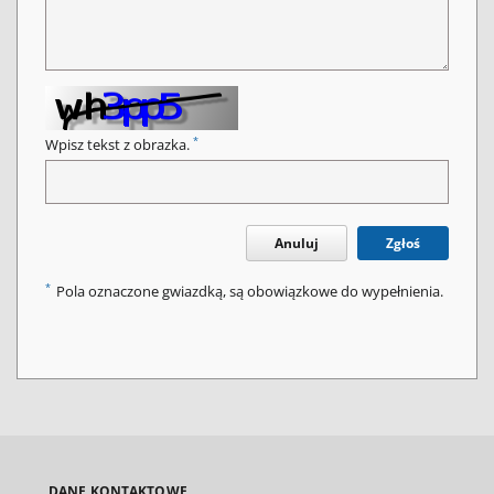
*
Wpisz tekst z obrazka.
Anuluj
Zgłoś
*
Pola oznaczone gwiazdką, są obowiązkowe do wypełnienia.
DANE KONTAKTOWE