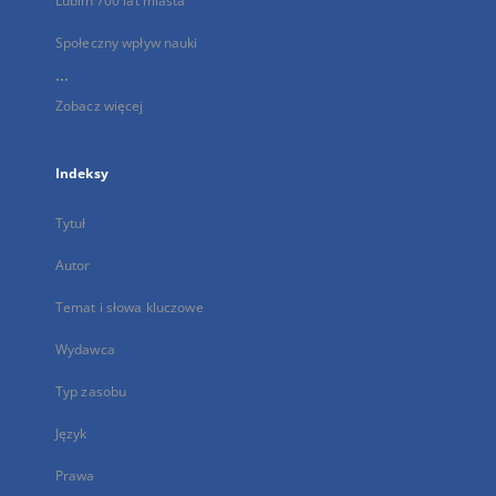
Lublin 700 lat miasta
Społeczny wpływ nauki
...
Zobacz więcej
Indeksy
Tytuł
Autor
Temat i słowa kluczowe
Wydawca
Typ zasobu
Język
Prawa