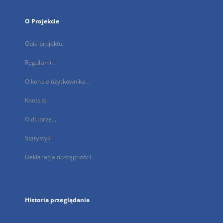
O Projekcie
Opis projektu
Regulamin
O koncie użytkownika...
Kontakt
O dLibrze...
Statystyki
Deklaracja dostępności
Historia przeglądania