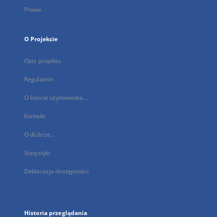
Prawa
O Projekcie
Opis projektu
Regulamin
O koncie użytkownika...
Kontakt
O dLibrze...
Statystyki
Deklaracja dostępności
Historia przeglądania