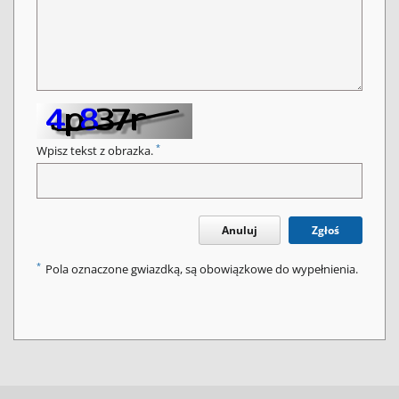
*
Wpisz tekst z obrazka.
Anuluj
Zgłoś
*
Pola oznaczone gwiazdką, są obowiązkowe do wypełnienia.