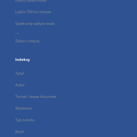
Zbiory bibliofilskie
Lublin 700 lat miasta
Społeczny wpływ nauki
...
Zobacz więcej
Indeksy
Tytuł
Autor
Temat i słowa kluczowe
Wydawca
Typ zasobu
Język