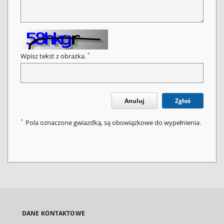
*
Wpisz tekst z obrazka.
Anuluj
Zgłoś
*
Pola oznaczone gwiazdką, są obowiązkowe do wypełnienia.
DANE KONTAKTOWE