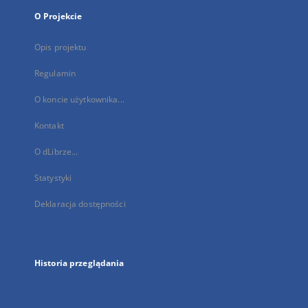
O Projekcie
Opis projektu
Regulamin
O koncie użytkownika...
Kontakt
O dLibrze...
Statystyki
Deklaracja dostępności
Historia przeglądania