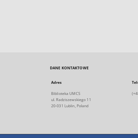
DANE KONTAKTOWE
Adres
Tel
Biblioteka UMCS
(+4
ul. Radziszewskiego 11
20-031 Lublin, Poland