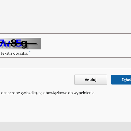
*
 tekst z obrazka.
Anuluj
Zgłoś
a oznaczone gwiazdką, są obowiązkowe do wypełnienia.