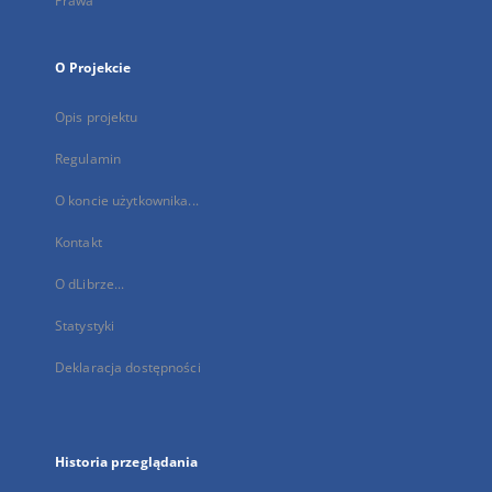
Prawa
O Projekcie
Opis projektu
Regulamin
O koncie użytkownika...
Kontakt
O dLibrze...
Statystyki
Deklaracja dostępności
Historia przeglądania