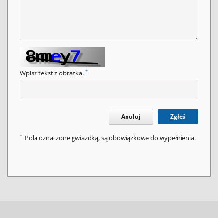
*
Wpisz tekst z obrazka.
Anuluj
Zgłoś
*
Pola oznaczone gwiazdką, są obowiązkowe do wypełnienia.