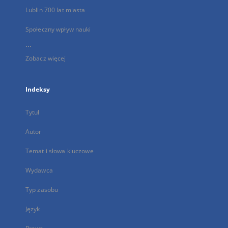
Lublin 700 lat miasta
Społeczny wpływ nauki
...
Zobacz więcej
Indeksy
Tytuł
Autor
Temat i słowa kluczowe
Wydawca
Typ zasobu
Język