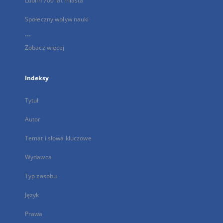
Lublin 700 lat miasta
Społeczny wpływ nauki
...
Zobacz więcej
Indeksy
Tytuł
Autor
Temat i słowa kluczowe
Wydawca
Typ zasobu
Język
Prawa