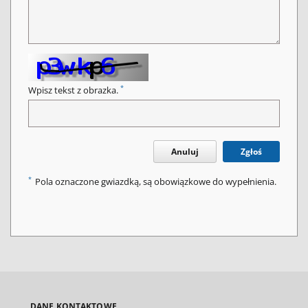
*
Wpisz tekst z obrazka.
Anuluj
Zgłoś
*
Pola oznaczone gwiazdką, są obowiązkowe do wypełnienia.
DANE KONTAKTOWE