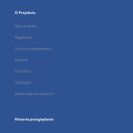
O Projekcie
Opis projektu
Regulamin
O koncie użytkownika...
Kontakt
O dLibrze...
Statystyki
Deklaracja dostępności
Historia przeglądania