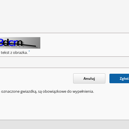
*
 tekst z obrazka.
Anuluj
Zgłoś
a oznaczone gwiazdką, są obowiązkowe do wypełnienia.