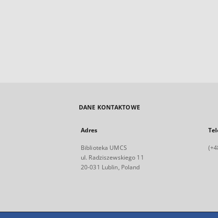
DANE KONTAKTOWE
Adres
Tel
Biblioteka UMCS
(+4
ul. Radziszewskiego 11
20-031 Lublin, Poland