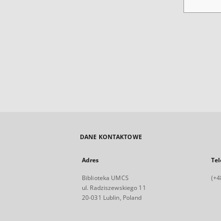
DANE KONTAKTOWE
Adres
Tel
Biblioteka UMCS
(+4
ul. Radziszewskiego 11
20-031 Lublin, Poland