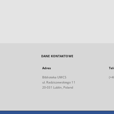
DANE KONTAKTOWE
Adres
Tel
Biblioteka UMCS
(+4
ul. Radziszewskiego 11
20-031 Lublin, Poland