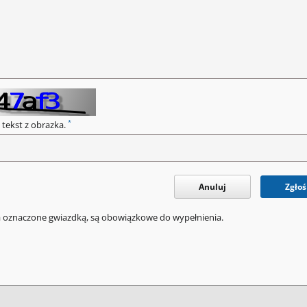
*
 tekst z obrazka.
Anuluj
Zgłoś
a oznaczone gwiazdką, są obowiązkowe do wypełnienia.