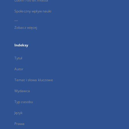
Lublin 700 lat miasta
Społeczny wpływ nauki
...
Zobacz więcej
Indeksy
Tytuł
Autor
Temat i słowa kluczowe
Wydawca
Typ zasobu
Język
Prawa