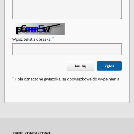
*
Wpisz tekst z obrazka.
Anuluj
Zgłoś
*
Pola oznaczone gwiazdką, są obowiązkowe do wypełnienia.
DANE KONTAKTOWE