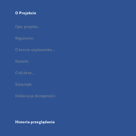
O Projekcie
Opis projektu
Regulamin
O koncie użytkownika...
Kontakt
O dLibrze...
Statystyki
Deklaracja dostępności
Historia przeglądania