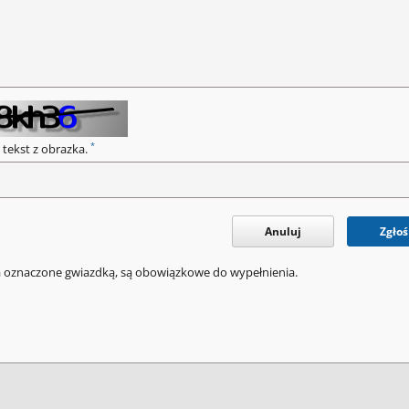
*
 tekst z obrazka.
Anuluj
Zgłoś
a oznaczone gwiazdką, są obowiązkowe do wypełnienia.