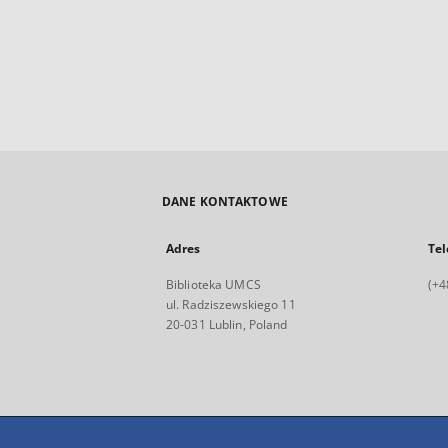
DANE KONTAKTOWE
Adres
Tel
Biblioteka UMCS
(+4
ul. Radziszewskiego 11
20-031 Lublin, Poland