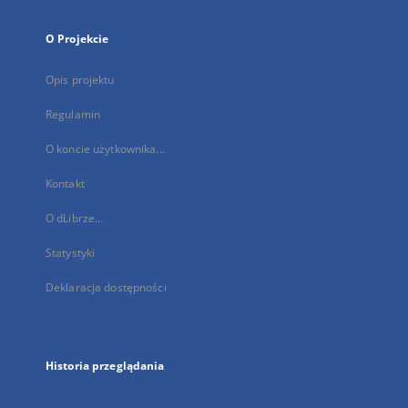
O Projekcie
Opis projektu
Regulamin
O koncie użytkownika...
Kontakt
O dLibrze...
Statystyki
Deklaracja dostępności
Historia przeglądania