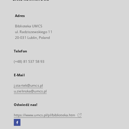
Adres
Biblioteka UMCS
ul. Radziszewskiego 11
20-031 Lublin, Poland
Telefon
(+48) 81 537 58 93
E-Mail
j.startek@umcs.pl
u.zielinska@umcs.pl
Odwiedź nas!
https://www.umcs.pl/pl/biblioteka.htm
Facebook
Link