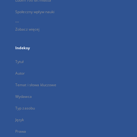
Lublin 700 lat miasta
Społeczny wpływ nauki
...
Zobacz więcej
Indeksy
Tytuł
Autor
Temat i słowa kluczowe
Wydawca
Typ zasobu
Język
Prawa