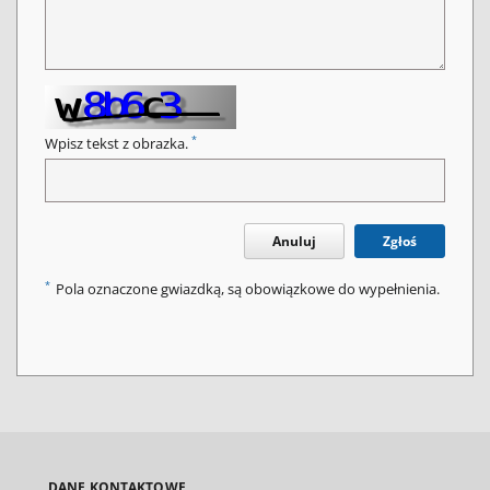
*
Wpisz tekst z obrazka.
Anuluj
Zgłoś
*
Pola oznaczone gwiazdką, są obowiązkowe do wypełnienia.
DANE KONTAKTOWE