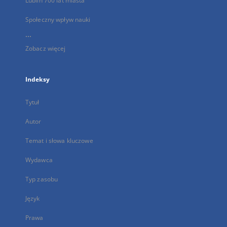
Lublin 700 lat miasta
Społeczny wpływ nauki
...
Zobacz więcej
Indeksy
Tytuł
Autor
Temat i słowa kluczowe
Wydawca
Typ zasobu
Język
Prawa