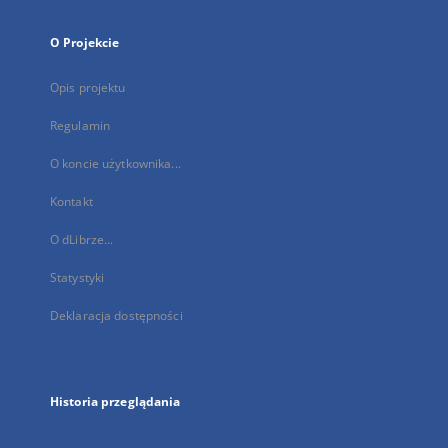
O Projekcie
Opis projektu
Regulamin
O koncie użytkownika...
Kontakt
O dLibrze...
Statystyki
Deklaracja dostępności
Historia przeglądania