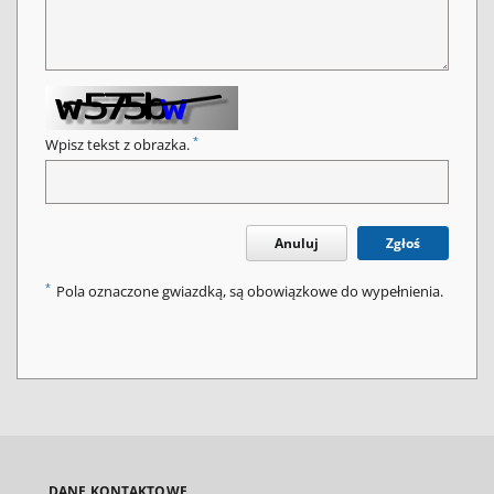
*
Wpisz tekst z obrazka.
Anuluj
Zgłoś
*
Pola oznaczone gwiazdką, są obowiązkowe do wypełnienia.
DANE KONTAKTOWE