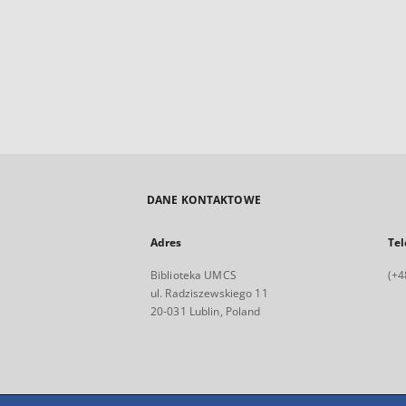
DANE KONTAKTOWE
Adres
Tel
Biblioteka UMCS
(+4
ul. Radziszewskiego 11
20-031 Lublin, Poland