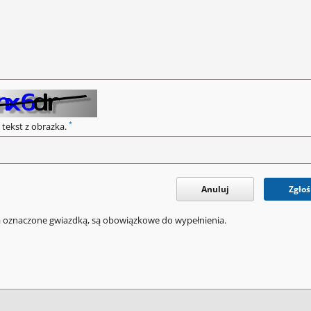
*
 tekst z obrazka.
Anuluj
Zgłoś
a oznaczone gwiazdką, są obowiązkowe do wypełnienia.