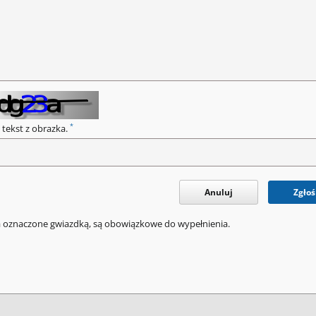
*
 tekst z obrazka.
Anuluj
Zgłoś
a oznaczone gwiazdką, są obowiązkowe do wypełnienia.