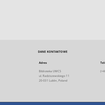
DANE KONTAKTOWE
Adres
Tel
Biblioteka UMCS
(+4
ul. Radziszewskiego 11
20-031 Lublin, Poland