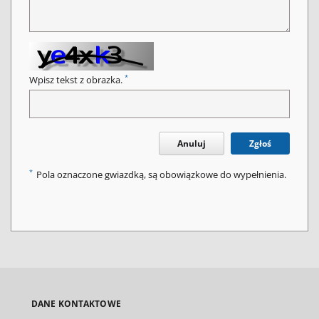
*
Wpisz tekst z obrazka.
Anuluj
Zgłoś
*
Pola oznaczone gwiazdką, są obowiązkowe do wypełnienia.
DANE KONTAKTOWE