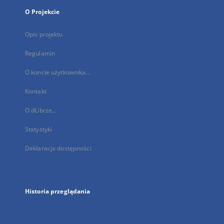
O Projekcie
Opis projektu
Regulamin
O koncie użytkownika...
Kontakt
O dLibrze...
Statystyki
Deklaracja dostępności
Historia przeglądania