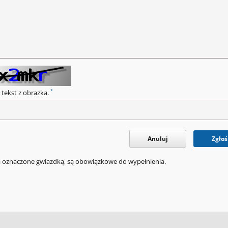
*
 tekst z obrazka.
Anuluj
Zgłoś
a oznaczone gwiazdką, są obowiązkowe do wypełnienia.