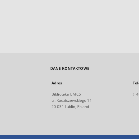
DANE KONTAKTOWE
Adres
Tel
Biblioteka UMCS
(+4
ul. Radziszewskiego 11
20-031 Lublin, Poland