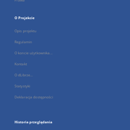
Prawa
O Projekcie
Opis projektu
Regulamin
O koncie użytkownika...
Kontakt
O dLibrze...
Statystyki
Deklaracja dostępności
Historia przeglądania