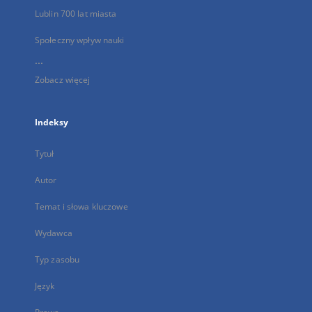
Lublin 700 lat miasta
Społeczny wpływ nauki
...
Zobacz więcej
Indeksy
Tytuł
Autor
Temat i słowa kluczowe
Wydawca
Typ zasobu
Język