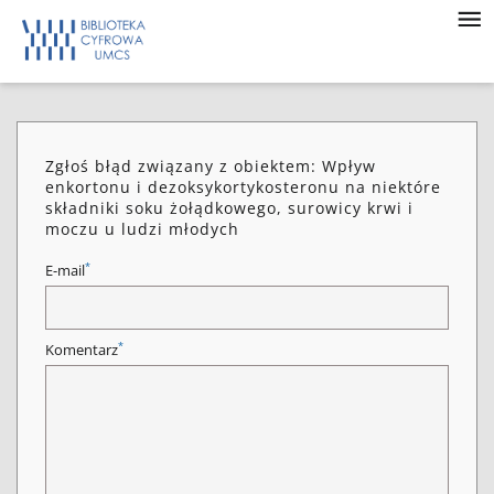
Zgłoś błąd związany z obiektem: Wpływ
enkortonu i dezoksykortykosteronu na niektóre
składniki soku żołądkowego, surowicy krwi i
moczu u ludzi młodych
*
E-mail
*
Komentarz