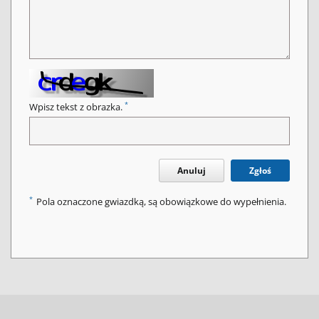
*
Wpisz tekst z obrazka.
Anuluj
Zgłoś
*
Pola oznaczone gwiazdką, są obowiązkowe do wypełnienia.