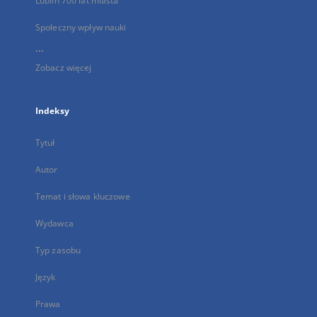
Lublin 700 lat miasta
Społeczny wpływ nauki
...
Zobacz więcej
Indeksy
Tytuł
Autor
Temat i słowa kluczowe
Wydawca
Typ zasobu
Język
Prawa