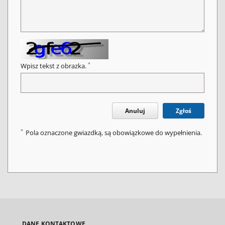
*
Wpisz tekst z obrazka.
Anuluj
Zgłoś
*
Pola oznaczone gwiazdką, są obowiązkowe do wypełnienia.
DANE KONTAKTOWE