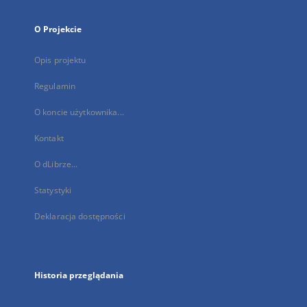
O Projekcie
Opis projektu
Regulamin
O koncie użytkownika...
Kontakt
O dLibrze...
Statystyki
Deklaracja dostępności
Historia przeglądania