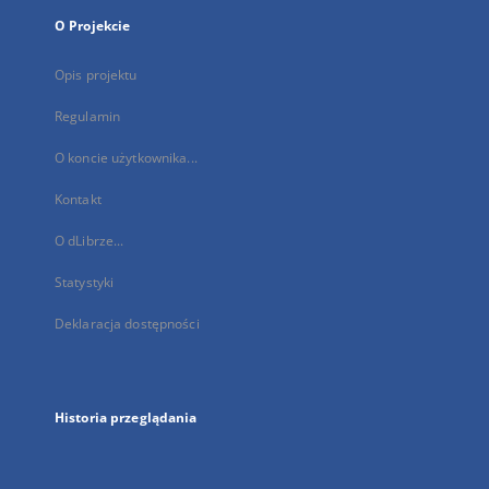
O Projekcie
Opis projektu
Regulamin
O koncie użytkownika...
Kontakt
O dLibrze...
Statystyki
Deklaracja dostępności
Historia przeglądania