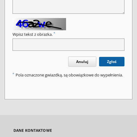
*
Wpisz tekst z obrazka.
Anuluj
Zgłoś
*
Pola oznaczone gwiazdką, są obowiązkowe do wypełnienia.
DANE KONTAKTOWE