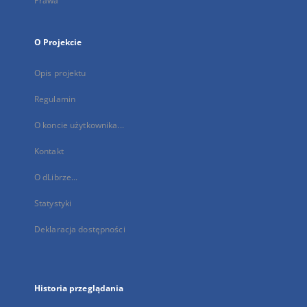
Prawa
O Projekcie
Opis projektu
Regulamin
O koncie użytkownika...
Kontakt
O dLibrze...
Statystyki
Deklaracja dostępności
Historia przeglądania