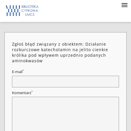
Zgłoś błąd związany z obiektem: Działanie
rozkurczowe katecholamin na jelito cienkie
królika pod wpływem uprzednio podanych
aminokwasów
*
E-mail
*
Komentarz