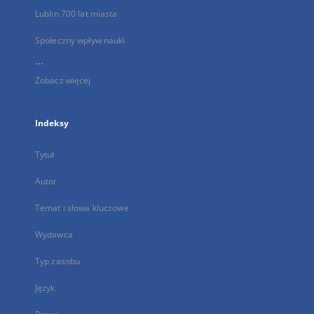
Lublin 700 lat miasta
Społeczny wpływ nauki
...
Zobacz więcej
Indeksy
Tytuł
Autor
Temat i słowa kluczowe
Wydawca
Typ zasobu
Język