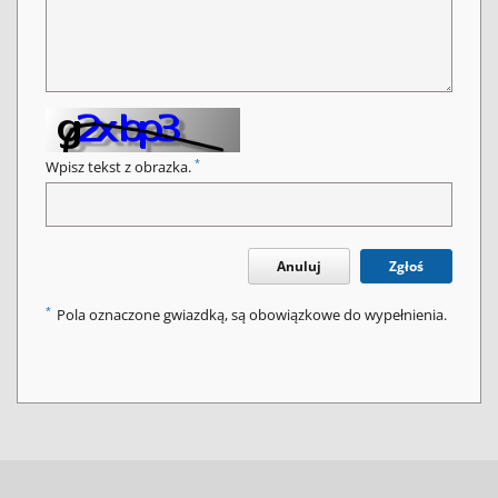
*
Wpisz tekst z obrazka.
Anuluj
Zgłoś
*
Pola oznaczone gwiazdką, są obowiązkowe do wypełnienia.