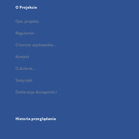
O Projekcie
Opis projektu
Regulamin
O koncie użytkownika...
Kontakt
O dLibrze...
Statystyki
Deklaracja dostępności
Historia przeglądania