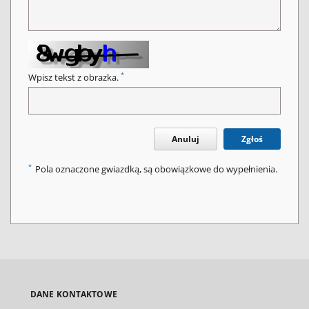
*
Wpisz tekst z obrazka.
Anuluj
Zgłoś
*
Pola oznaczone gwiazdką, są obowiązkowe do wypełnienia.
DANE KONTAKTOWE