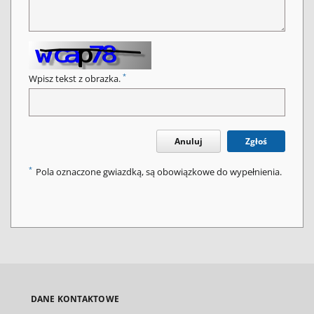
*
Wpisz tekst z obrazka.
Anuluj
Zgłoś
*
Pola oznaczone gwiazdką, są obowiązkowe do wypełnienia.
DANE KONTAKTOWE