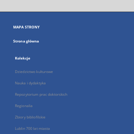
otworzy
się
w
nowej
MAPA STRONY
karcie
Strona główna
Kolekcje
Dziedzictwo kulturowe
Nauka i dydaktyka
Repozytorium prac doktorskich
Regionalia
Zbiory bibliofilskie
Lublin 700 lat miasta