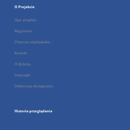
O Projekcie
Opis projektu
Regulamin
O koncie użytkownika...
Kontakt
O dLibrze...
Statystyki
Deklaracja dostępności
Historia przeglądania