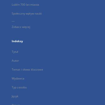
Lublin 700 lat miasta
Społeczny wpływ nauki
...
Zobacz więcej
Indeksy
Tytuł
Autor
Temat i słowa kluczowe
Wydawca
Typ zasobu
Język