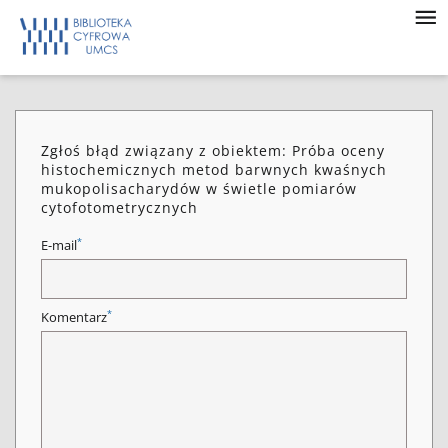
Zgłoś błąd związany z obiektem: Próba oceny
histochemicznych metod barwnych kwaśnych
mukopolisacharydów w świetle pomiarów
cytofotometrycznych
*
E-mail
*
Komentarz