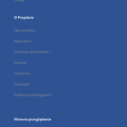
Prawa
O Projekcie
Opis projektu
Regulamin
O koncie użytkownika...
Kontakt
O dLibrze...
Statystyki
Deklaracja dostępności
Historia przeglądania