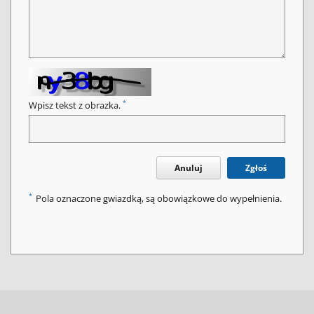
*
Wpisz tekst z obrazka.
Anuluj
Zgłoś
*
Pola oznaczone gwiazdką, są obowiązkowe do wypełnienia.