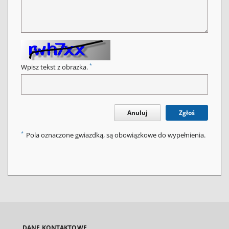
*
Wpisz tekst z obrazka.
Anuluj
Zgłoś
*
Pola oznaczone gwiazdką, są obowiązkowe do wypełnienia.
DANE KONTAKTOWE