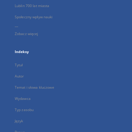
Lublin 700 lat miasta
Społeczny wpływ nauki
...
Zobacz więcej
Indeksy
Tytuł
Autor
Temat i słowa kluczowe
Wydawca
Typ zasobu
Język