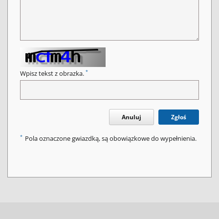
*
Wpisz tekst z obrazka.
Anuluj
Zgłoś
*
Pola oznaczone gwiazdką, są obowiązkowe do wypełnienia.