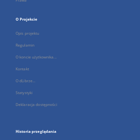
Prawa
O Projekcie
Opis projektu
Regulamin
O koncie użytkownika...
Kontakt
O dLibrze...
Statystyki
Deklaracja dostępności
Historia przeglądania