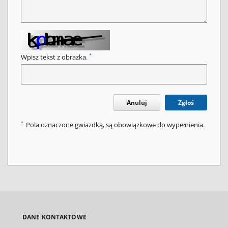
*
Wpisz tekst z obrazka.
Anuluj
Zgłoś
*
Pola oznaczone gwiazdką, są obowiązkowe do wypełnienia.
DANE KONTAKTOWE