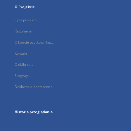
O Projekcie
Opis projektu
Regulamin
O koncie użytkownika...
Kontakt
O dLibrze...
Statystyki
Deklaracja dostępności
Historia przeglądania