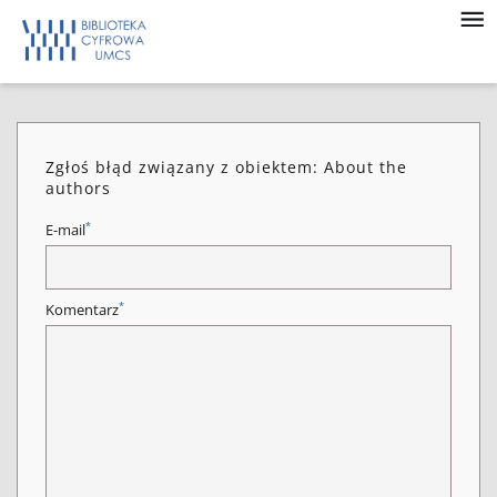
Zgłoś błąd związany z obiektem: About the
authors
*
E-mail
*
Komentarz