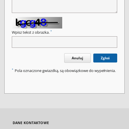
*
Wpisz tekst z obrazka.
Anuluj
Zgłoś
*
Pola oznaczone gwiazdką, są obowiązkowe do wypełnienia.
DANE KONTAKTOWE