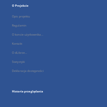
O Projekcie
Opis projektu
Regulamin
O koncie użytkownika...
Kontakt
O dLibrze...
Statystyki
Deklaracja dostępności
Historia przeglądania