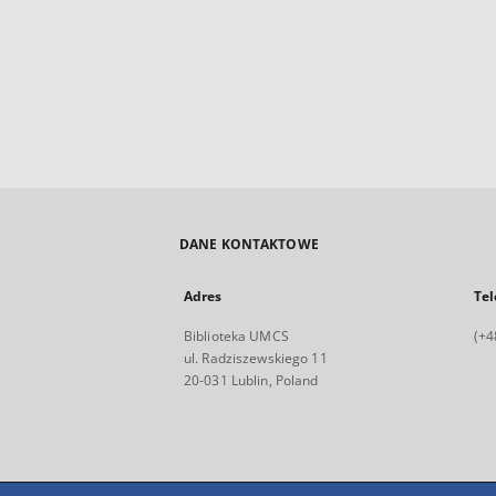
DANE KONTAKTOWE
Adres
Tel
Biblioteka UMCS
(+4
ul. Radziszewskiego 11
20-031 Lublin, Poland