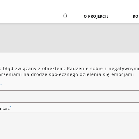
O PROJEKCIE
KO
ś błąd związany z obiektem: Radzenie sobie z negatywnym
rzeniami na drodze społecznego dzielenia się emocjami
*
l
*
ntarz