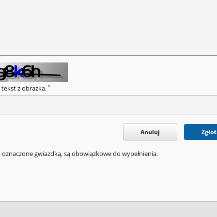
*
 tekst z obrazka.
Anuluj
Zgłoś
a oznaczone gwiazdką, są obowiązkowe do wypełnienia.