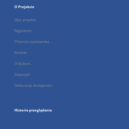
O Projekcie
Opis projektu
Regulamin
O koncie użytkownika...
Kontakt
O dLibrze...
Statystyki
Deklaracja dostępności
Historia przeglądania