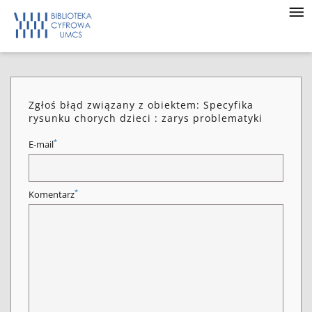
Zgłoś błąd związany z obiektem: Specyfika
rysunku chorych dzieci : zarys problematyki
*
E-mail
*
Komentarz