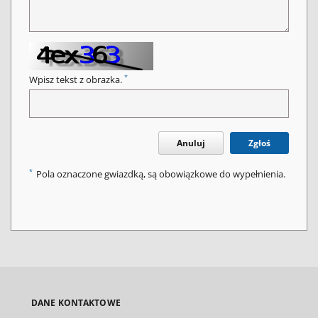
*
Wpisz tekst z obrazka.
Anuluj
Zgłoś
*
Pola oznaczone gwiazdką, są obowiązkowe do wypełnienia.
DANE KONTAKTOWE