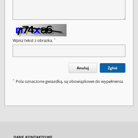
*
Wpisz tekst z obrazka.
Anuluj
Zgłoś
*
Pola oznaczone gwiazdką, są obowiązkowe do wypełnienia.
DANE KONTAKTOWE