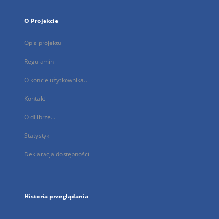
O Projekcie
Opis projektu
Regulamin
O koncie użytkownika...
Kontakt
O dLibrze...
Statystyki
Deklaracja dostępności
Historia przeglądania