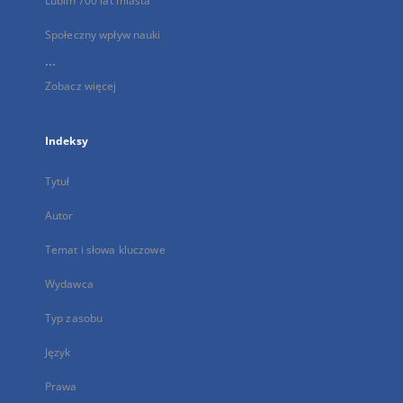
Lublin 700 lat miasta
Społeczny wpływ nauki
...
Zobacz więcej
Indeksy
Tytuł
Autor
Temat i słowa kluczowe
Wydawca
Typ zasobu
Język
Prawa