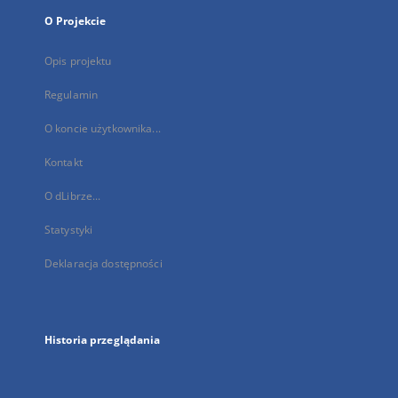
O Projekcie
Opis projektu
Regulamin
O koncie użytkownika...
Kontakt
O dLibrze...
Statystyki
Deklaracja dostępności
Historia przeglądania