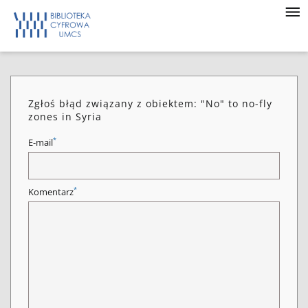
Zgłoś błąd związany z obiektem: "No" to no-fly
zones in Syria
*
E-mail
*
Komentarz