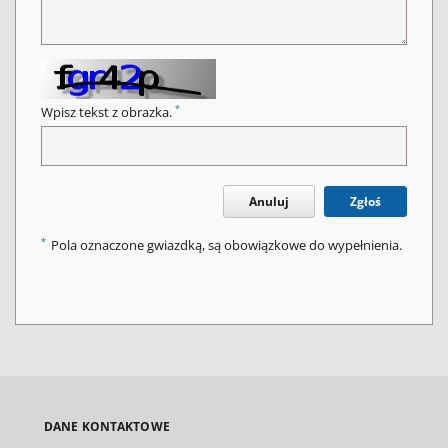
*
Wpisz tekst z obrazka.
Anuluj
Zgłoś
*
Pola oznaczone gwiazdką, są obowiązkowe do wypełnienia.
DANE KONTAKTOWE