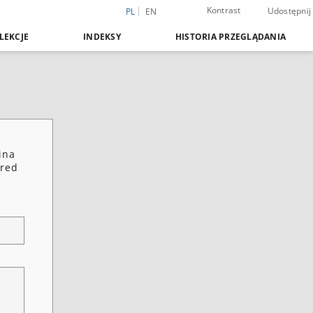
Kontrast
Udostępnij
PL
EN
LEKCJE
INDEKSY
HISTORIA PRZEGLĄDANIA
ina
ared