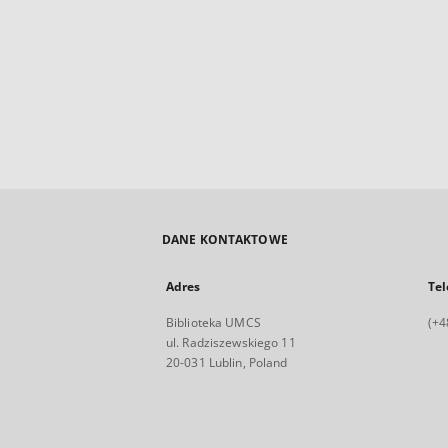
DANE KONTAKTOWE
Adres
Tel
Biblioteka UMCS
(+4
ul. Radziszewskiego 11
20-031 Lublin, Poland