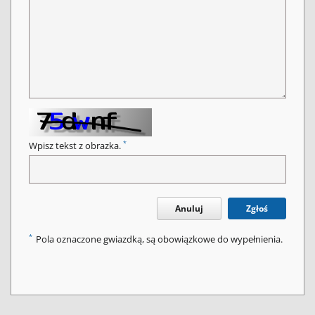
*
Wpisz tekst z obrazka.
Anuluj
Zgłoś
*
Pola oznaczone gwiazdką, są obowiązkowe do wypełnienia.