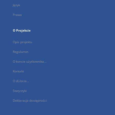
Język
Prawa
O Projekcie
Opis projektu
Regulamin
O koncie użytkownika...
Kontakt
O dLibrze...
Statystyki
Deklaracja dostępności