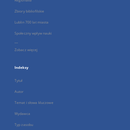
Regionalia
Zbiory bibliofilskie
Lublin 700 lat miasta
Społeczny wpływ nauki
...
Zobacz więcej
Indeksy
Tytuł
Autor
Temat i słowa kluczowe
Wydawca
Typ zasobu