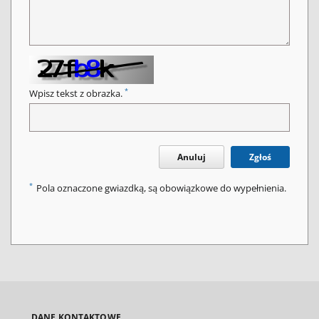
*
Wpisz tekst z obrazka.
Anuluj
Zgłoś
*
Pola oznaczone gwiazdką, są obowiązkowe do wypełnienia.
DANE KONTAKTOWE