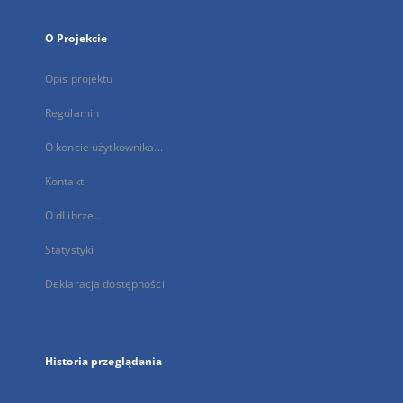
O Projekcie
Opis projektu
Regulamin
O koncie użytkownika...
Kontakt
O dLibrze...
Statystyki
Deklaracja dostępności
Historia przeglądania