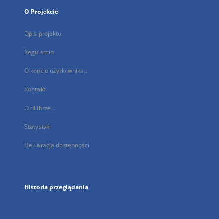
O Projekcie
Opis projektu
Regulamin
O koncie użytkownika...
Kontakt
O dLibrze...
Statystyki
Deklaracja dostępności
Historia przeglądania