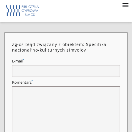
Zgłoś błąd związany z obiektem: Specifika
nacionalʹno-kulʹturnych simvolov
*
E-mail
*
Komentarz