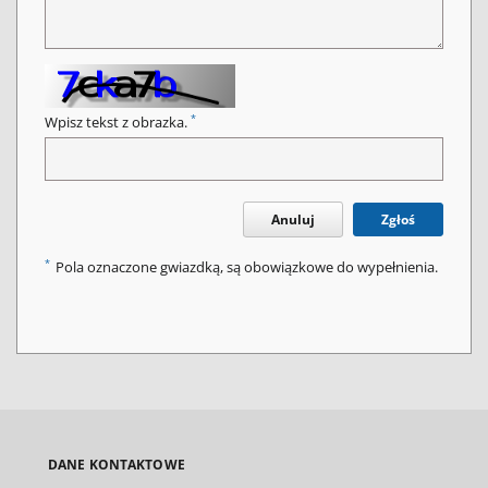
*
Wpisz tekst z obrazka.
Anuluj
Zgłoś
*
Pola oznaczone gwiazdką, są obowiązkowe do wypełnienia.
DANE KONTAKTOWE