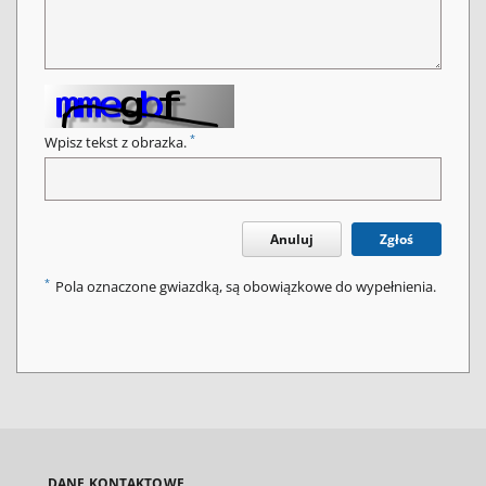
*
Wpisz tekst z obrazka.
Anuluj
Zgłoś
*
Pola oznaczone gwiazdką, są obowiązkowe do wypełnienia.
DANE KONTAKTOWE