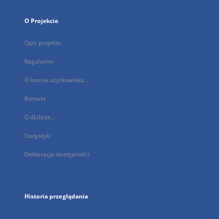
O Projekcie
Opis projektu
Regulamin
O koncie użytkownika...
Kontakt
O dLibrze...
Statystyki
Deklaracja dostępności
Historia przeglądania