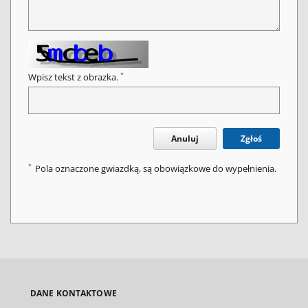
*
Wpisz tekst z obrazka.
Anuluj
Zgłoś
*
Pola oznaczone gwiazdką, są obowiązkowe do wypełnienia.
DANE KONTAKTOWE