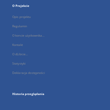
O Projekcie
Opis projektu
Regulamin
O koncie użytkownika...
Kontakt
O dLibrze...
Statystyki
Deklaracja dostępności
Historia przeglądania