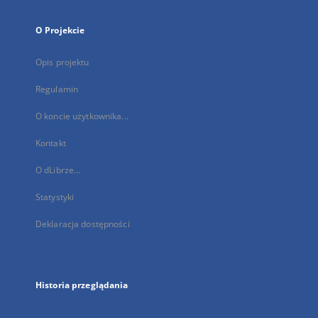
O Projekcie
Opis projektu
Regulamin
O koncie użytkownika...
Kontakt
O dLibrze...
Statystyki
Deklaracja dostępności
Historia przeglądania