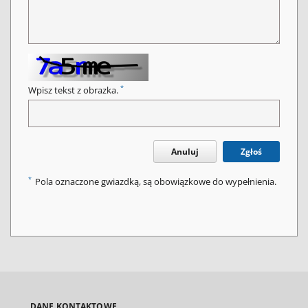
*
Wpisz tekst z obrazka.
Anuluj
Zgłoś
*
Pola oznaczone gwiazdką, są obowiązkowe do wypełnienia.
DANE KONTAKTOWE