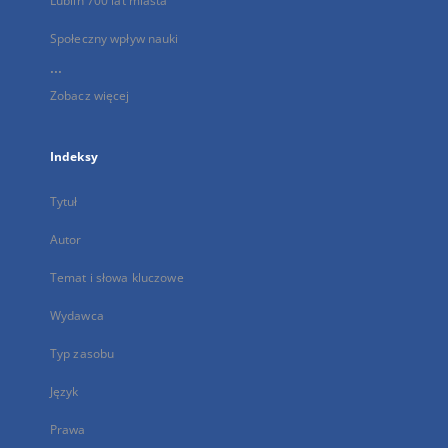
Lublin 700 lat miasta
Społeczny wpływ nauki
...
Zobacz więcej
Indeksy
Tytuł
Autor
Temat i słowa kluczowe
Wydawca
Typ zasobu
Język
Prawa