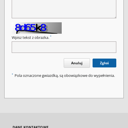
*
Wpisz tekst z obrazka.
Anuluj
Zgłoś
*
Pola oznaczone gwiazdką, są obowiązkowe do wypełnienia.
DANE KONTAKTOWE