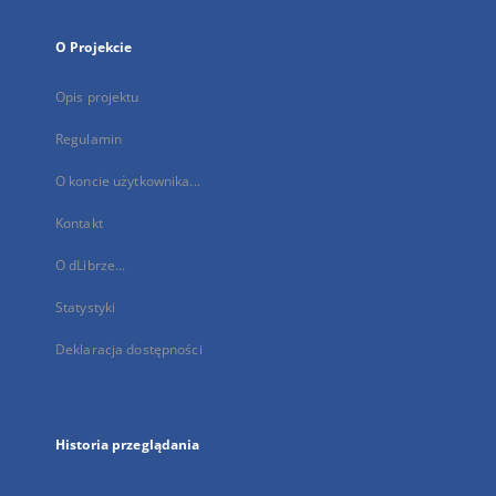
O Projekcie
Opis projektu
Regulamin
O koncie użytkownika...
Kontakt
O dLibrze...
Statystyki
Deklaracja dostępności
Historia przeglądania