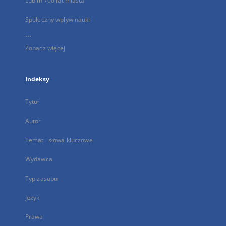
Lublin 700 lat miasta
Społeczny wpływ nauki
...
Zobacz więcej
Indeksy
Tytuł
Autor
Temat i słowa kluczowe
Wydawca
Typ zasobu
Język
Prawa